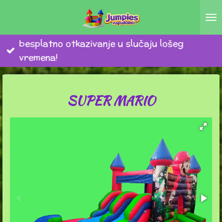
Zum
Hauptinhalt
springen
besplatno otkazivanje u slučaju lošeg
vremena!
SUPER MARIO