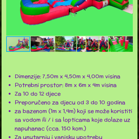
Dimenzije: 7,50m x 4,50m x 4,00m visina
Potrebni prostor: 8m x 6m x 4m visina
Za 10 do 12 djece
Preporučeno za djecu od 3 do 10 godina
za bazenom (1m x 1,4m) koji se može koristiti
sa vodom ili / i sa lopticama koje dolaze uz
napuhanac (cca. 150 kom.)
Za unutarnju i vanjsku upotrebu