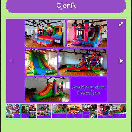
Cjenik