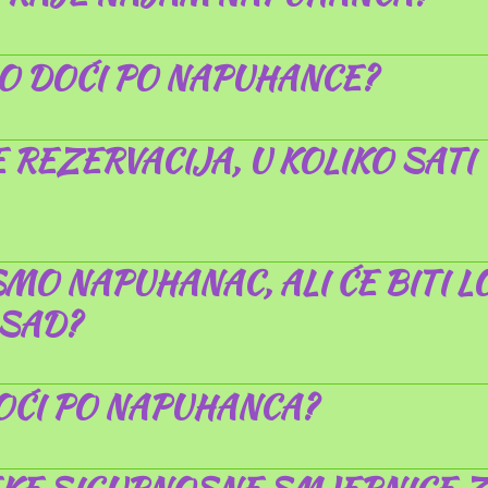
 DOĆI PO NAPUHANCE?
 REZERVACIJA, U KOLIKO SATI
MO NAPUHANAC, ALI ĆE BITI L
 SAD?
OĆI PO NAPUHANCA?