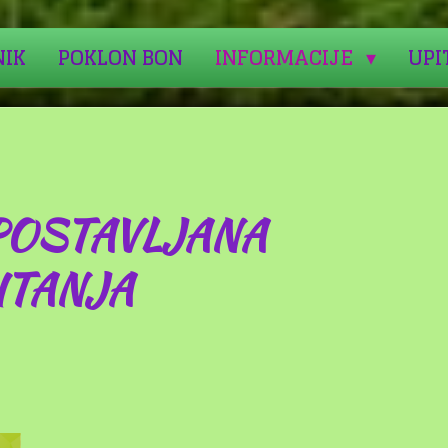
NIK
POKLON BON
INFORMACIJE
UPI
POSTAVLJANA
ITANJA