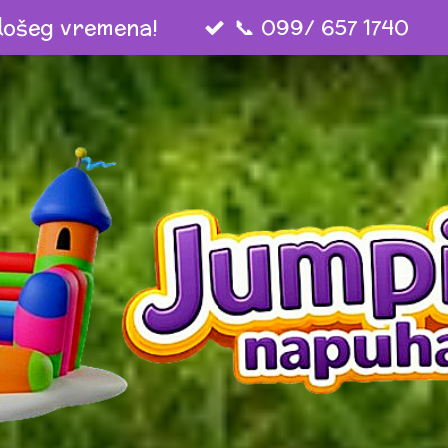
 lošeg vremena!
📞 099/ 657 1740