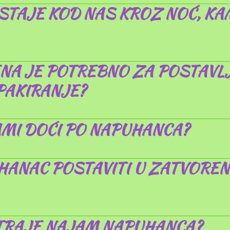
TAJE KOD NAS KROZ NOĆ, KA
NA JE POTREBNO ZA POSTAVL
PAKIRANJE?
MI DOĆI PO NAPUHANCA?
HANAC POSTAVITI U ZATVOREN
TRAJE NAJAM NAPUHANCA?