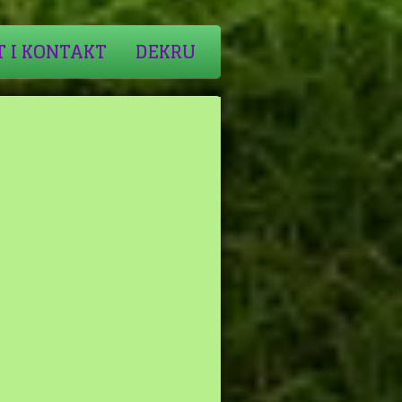
T I KONTAKT
DEKRU