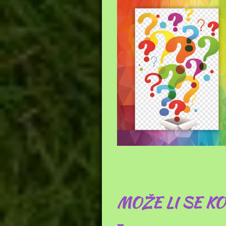
MOŽE LI SE KO