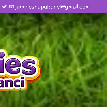
📧 jumpiesnapuhanci@gmail.com